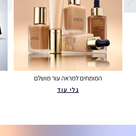
המומחים למראה עור מושלם
גלי עוד