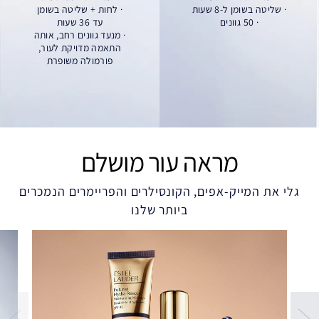
· שליטה בשומן ל-8 שעות
· לחות + שליטה בשומן
· 50 גוונים
עד 36 שעות
· מנעד גוונים רחב, אותה
התאמה מדויקת לעור,
פורמולה משופרת
מראה עור מושלם
גלי את המייק-אפים, הקונסילרים והפריימרים הנמכרים
ביותר שלנו