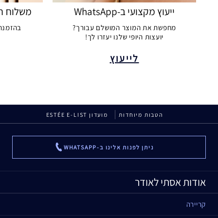
ייעוץ מקצועי ב-WhatsApp
משלוח חינ
מחפשת את המוצר המושלם עבורך?
בהזמנה מעל 249 
יועצות היופי שלנו יעזרו לך!
לייעוץ
הטבות מיוחדות
מועדון ESTÉE E-LIST
ניתן לפנות אלינו ב-WHATSAPP
...
אודות אסתי לאודר
קריירה