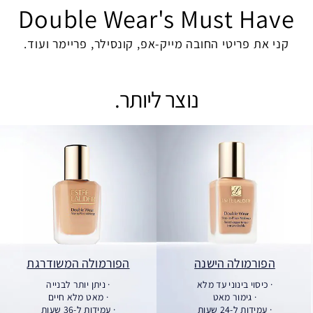
Double Wear's Must Have
קני את פריטי החובה מייק-אפ, קונסילר, פריימר ועוד.
נוצר ליותר.
הפורמולה הישנה
הפורמולה המשודרגת
· כיסוי בינוני עד מלא
· ניתן יותר לבנייה
· גימור מאט
· מאט מלא חיים
· עמידות ל-24 שעות
· עמידות ל-36 שעות