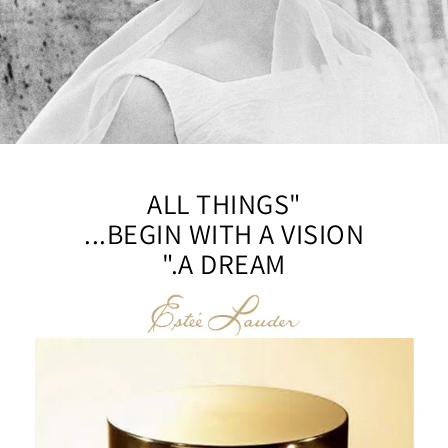
"ALL THINGS
BEGIN WITH A VISION...
A DREAM."