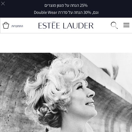
25% הנחה על מגוון מוצרים
וגם, 30% הנחה על סדרת Double Wear
התחברות