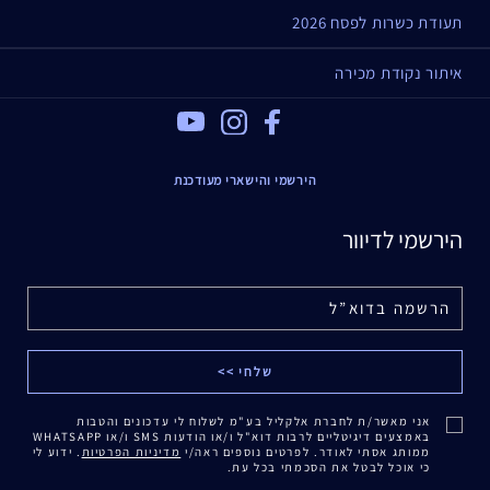
תעודת כשרות לפסח 2026
איתור נקודת מכירה
Youtube
Instagram
Facebook
הירשמי והישארי מעודכנת
הירשמי לדיוור
אני מאשר/ת לחברת אלקליל בע"מ לשלוח לי עדכונים והטבות
באמצעים דיגיטליים לרבות דוא"ל ו/או הודעות SMS ו/או WHATSAPP
ממותג אסתי לאודר. לפרטים נוספים ראה/י
מדיניות הפרטיות
. ידוע לי
כי אוכל לבטל את הסכמתי בכל עת.