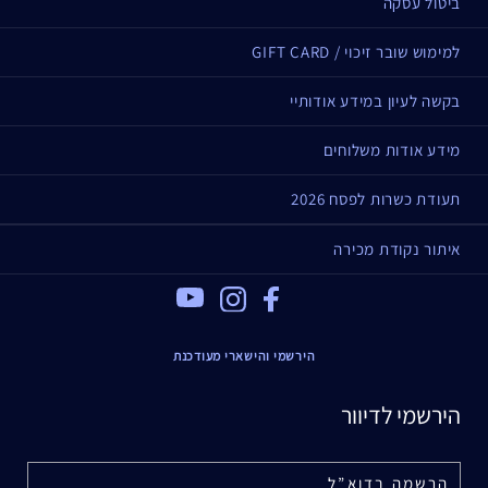
ביטול עסקה
למימוש שובר זיכוי / GIFT CARD
בקשה לעיון במידע אודותיי
מידע אודות משלוחים
תעודת כשרות לפסח 2026
איתור נקודת מכירה
Youtube
Instagram
Facebook
הירשמי והישארי מעודכנת
הירשמי לדיוור