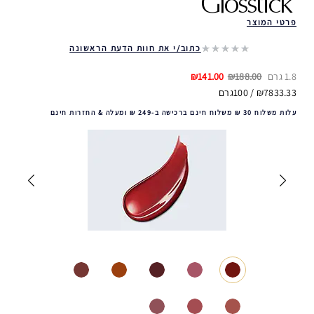
Glosstick ‎
פרטי המוצר
כתוב/י את חוות הדעת הראשונה
1.8 גרם
₪188.00
₪141.00
₪7833.33 / 100גרם
עלות משלוח 30 ₪ משלוח חינם ברכישה ב-249 ₪ ומעלה & החזרות חינם