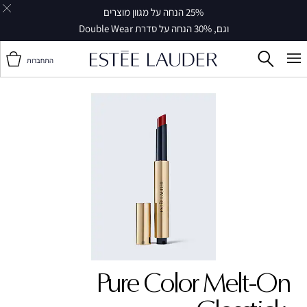
25% הנחה על מגוון מוצרים
וגם, 30% הנחה על סדרת Double Wear
התחברות
Pure Color Melt-On