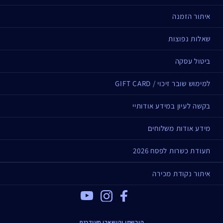
איתור הזמנה
שאלות נפוצות
ביטול עסקה
למימוש שובר זיכוי / GIFT CARD
בקשה לעיון במידע אודותיי
מידע אודות משלוחים
תעודת כשרות לפסח 2026
איתור נקודת מכירה
Youtube
Instagram
Facebook
הירשמי והישארי מעודכנת