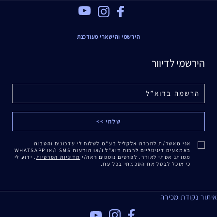
Youtube
Instagram
Facebook
הירשמי והישארי מעודכנת
הירשמי לדיוור
אני מאשר/ת לחברת אלקליל בע"מ לשלוח לי עדכונים והטבות
באמצעים דיגיטליים לרבות דוא"ל ו/או הודעות SMS ו/או WHATSAPP
ממותג אסתי לאודר. לפרטים נוספים ראה/י
מדיניות הפרטיות
. ידוע לי
כי אוכל לבטל את הסכמתי בכל עת.
איתור נקודת מכירה