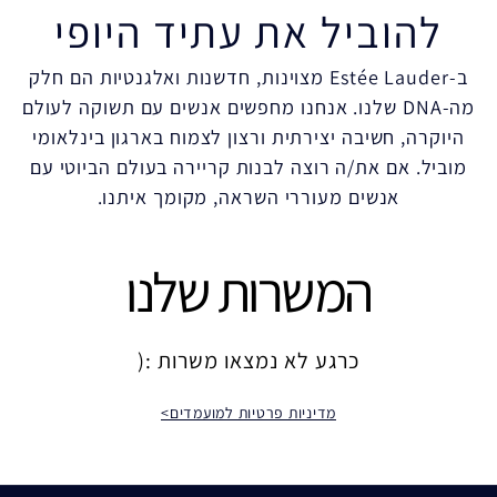
להוביל את עתיד היופי
ב-Estée Lauder מצוינות, חדשנות ואלגנטיות הם חלק
מה-DNA שלנו. אנחנו מחפשים אנשים עם תשוקה לעולם
היוקרה, חשיבה יצירתית ורצון לצמוח בארגון בינלאומי
מוביל. אם את/ה רוצה לבנות קריירה בעולם הביוטי עם
אנשים מעוררי השראה, מקומך איתנו.
המשרות שלנו
כרגע לא נמצאו משרות :(
מדיניות פרטיות למועמדים>