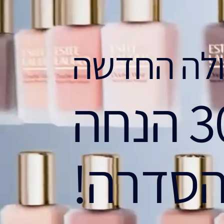
 הסדרה!