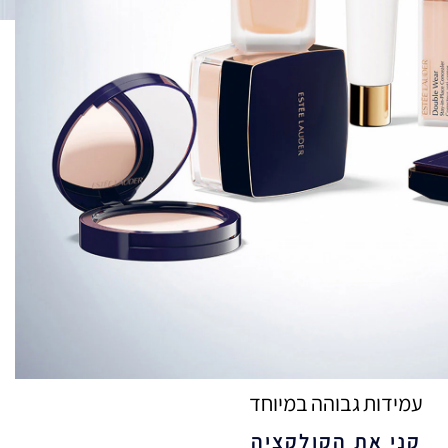
עמידות גבוהה במיוחד
קני את הקולקציה