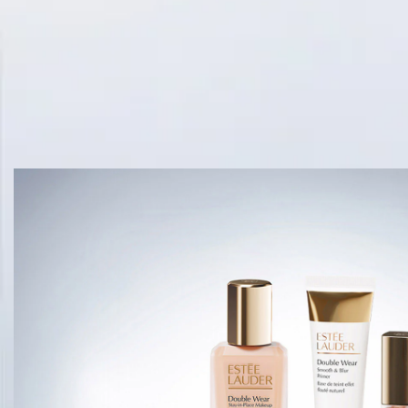
יימרים הנמכרים