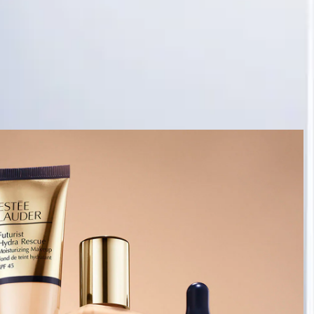
גלי את המייק-אפ