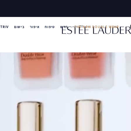
THE NEW DOUBLE WEAR
חדש
טיפוח
איפור
בישום
TRIV