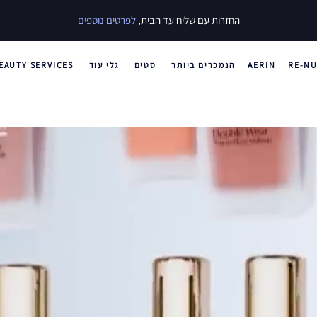
25% הנחה על מגוון מוצרים
וגם, 30% הנחה על סדרת Double Wear
RE-NU
AERIN
הנמכרים ביותר
סטים
גלי עוד
EAUTY SERVICES