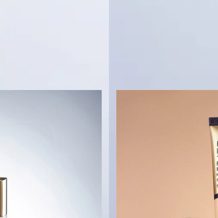
ים, הקונסילרים והפר
ביותר שלנו