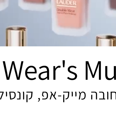
 Wear's Mu
ובה מייק-אפ, קונסילר