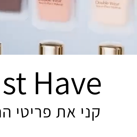
st Have
קני את פריטי הח