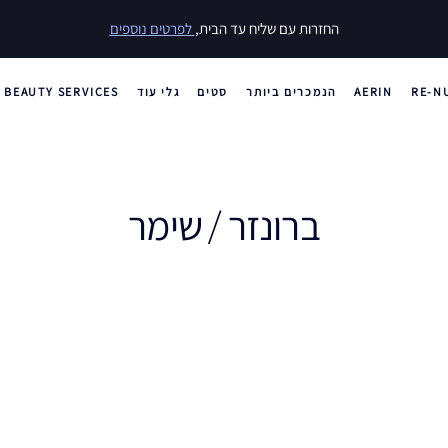
החזרות עם שליח עד הבית,
לפרטים נוספים
RE-N
AERIN
הנמכרים ביותר
סטים
גלי עוד
BEAUTY SERVICES
ברונזר / שימר