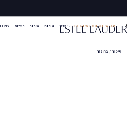
THE NEW DOUBLE WEAR
חדש
טיפוח
איפור
בישום
UTRIV
איפור
ברונזר