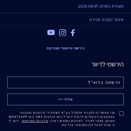
תעודת כשרות לפסח 2026
איתור נקודת מכירה
Youtube
Instagram
Facebook
הירשמי והישארי מעודכנת
הירשמי לדיוור
אני מאשר/ת לחברת אלקליל בע"מ לשלוח לי עדכונים והטבות
באמצעים דיגיטליים לרבות דוא"ל ו/או הודעות SMS ו/או WHATSAPP
ממותג אסתי לאודר. לפרטים נוספים ראה/י
מדיניות הפרטיות
. ידוע לי
כי אוכל לבטל את הסכמתי בכל עת.