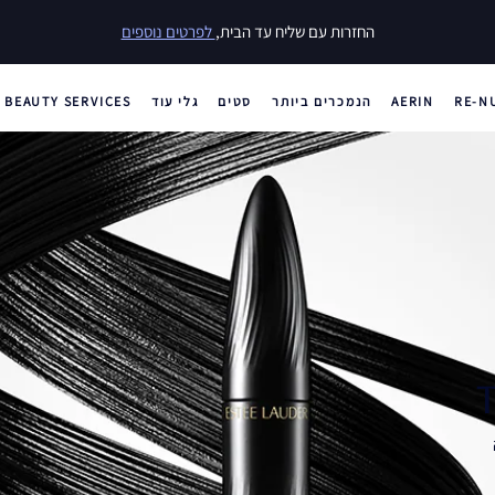
25% הנחה על מגוון מוצרים
וגם, 30% הנחה על סדרת Double Wear
RE-N
AERIN
הנמכרים ביותר
סטים
גלי עוד
BEAUTY SERVICES
T