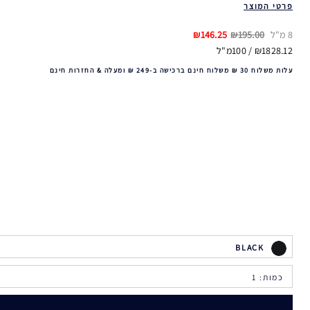
פרטי המוצר
8 מ"ל
₪195.00
₪146.25
₪1828.12 / 100מ"ל
עלות משלוח 30 ₪ משלוח חינם ברכישה ב-249 ₪ ומעלה & החזרות חינם
BLACK