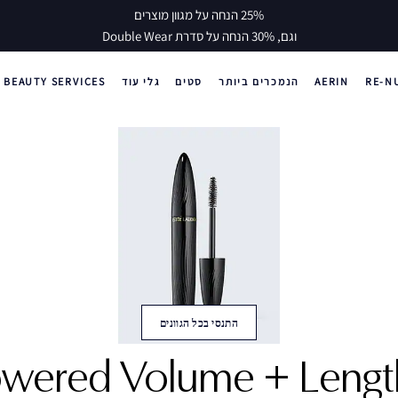
25% הנחה על מגוון מוצרים
וגם, 30% הנחה על סדרת Double Wear
RE-N
AERIN
הנמכרים ביותר
סטים
גלי עוד
BEAUTY SERVICES
התנסי בכל הגוונים
owered Volume + Lengt