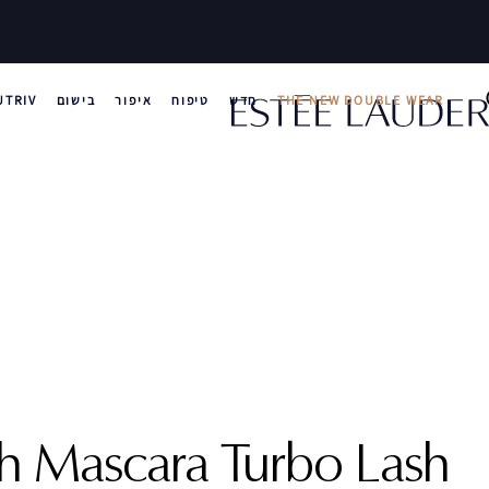
THE NEW DOUBLE WEAR
חדש
טיפוח
איפור
בישום
UTRIV
h Mascara
Turbo Lash ‎