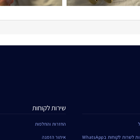
את המסקרה ולהעניק לריסים מראה דרמטי במהירות
שירות לקוחות
החזרות והחלפות
שרות לקוחות בWhatsApp
איתור הזמנה