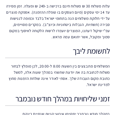
עלות משלוח 30 ₪ משלוח חינם ברכישה ב-249 ₪ ומעלה. זמן מסירה
עד 14 ימי עסקים (מיום העסקים בו טופלה ההזמנה). אספקת מוצרים
על ידי חלוקת משלוחים הנה בתחומי ישראל בלבד וכפופה לנגישות
סבירה (תשתיות, הגבלות ביטחוניות וכיוצ"ב). במקרים מסויימים,
עפ"י שיקול דעתנו, המוצרים יועמדו לרשות הלקוחה לאיסוף במקום
סמוך ומקובל, אשר יתואם עמה מראש.
לתשומת ליבך
המשלוחים מתבצעים בין השעות 8:00 ל-20:00, לכן מומלץ לבחור
משלוח לכתובת בה את יודעת שתשהי במהלך שעות אלה, למשל
כתובת מקום העבודה שלך. אסתי לאודר אינה שולחת הזמנות מחוץ
למדינת ישראל.
זמני שליחויות במהלך חודש נובמבר
במהלך חודש נובמבר יתקיימו אירועי קניות שנתיים בינהם