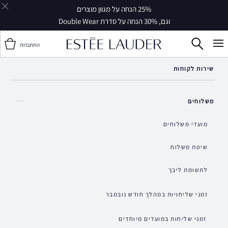
עלות משלוח 30 ₪ משלוח חינם ברכישה ב-249 ₪ ומעלה |
שליח עד הבית
14 ימי עסקים*
התחברות
שירות לקוחות
משלוחים
מועדי משלוחים
שיטת משלוח
לתשומת ליבך
זמני שליחויות במהלך חודש נובמבר
זמני שליחות במועדים מיוחדים