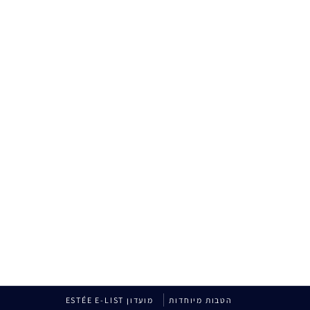
הטבות מיוחדות
מועדון ESTÉE E-LIST