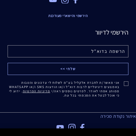
הירשמי והישארי מעודכנת
הירשמי לדיוור
אני מאשר/ת לחברת אלקליל בע"מ לשלוח לי עדכונים והטבות
באמצעים דיגיטליים לרבות דוא"ל ו/או הודעות SMS ו/או WHATSAPP
ממותג אסתי לאודר. לפרטים נוספים ראה/י
מדיניות הפרטיות
. ידוע לי
כי אוכל לבטל את הסכמתי בכל עת.
איתור נקודת מכירה