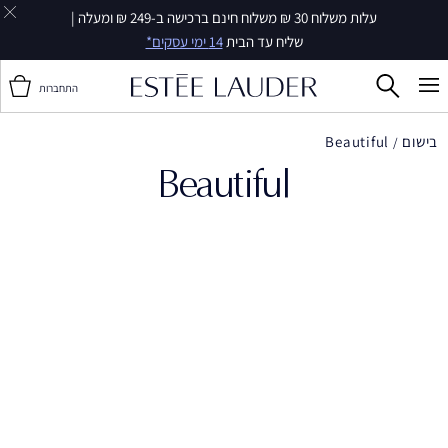
עלות משלוח 30 ₪ משלוח חינם ברכישה ב-249 ₪ ומעלה |
שליח עד הבית
14 ימי עסקים*
התחברות
בישום
Beautiful
Beautiful