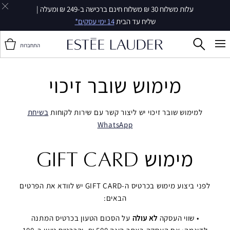
עלות משלוח 30 ₪ משלוח חינם ברכישה ב-249 ₪ ומעלה |
שליח עד הבית
14 ימי עסקים*
התחברות
מימוש שובר זיכוי
למימוש שובר זיכוי יש ליצור קשר עם שירות לקוחות
בשיחת
WhatsApp
מימוש GIFT CARD
לפני ביצוע מימוש בכרטיס ה-GIFT CARD יש לוודא את הפרטים
הבאים:
• שווי העסקה
לא עולה
על הסכום הטעון בכרטיס המתנה