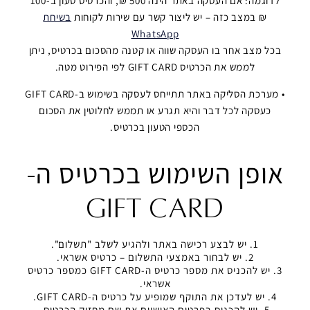
לדוגמה: אם העסקה באתר הינה 500 ₪, והכרטיס טעון ב-100
₪ במצב כזה – יש ליצור קשר עם שירות לקוחות
בשיחת
WhatsApp
בכל מצב אחר בו העסקה שווה או קטנה מהסכום בכרטיס, ניתן
לממש את הכרטיס GIFT CARD לפי הפירוט מטה.
• מערכת הסליקה באתר תתייחס לעסקה בשימוש ב-GIFT CARD
כעסקה לכל דבר והיא תגרע או תממש לחלוטין את הסכום
הכספי הטעון בכרטיס.
אופן השימוש בכרטיס ה-
GIFT CARD
יש לבצע רכישה באתר ולהגיע לשלב "תשלום".
יש לבחור באמצעי התשלום – כרטיס אשראי.
יש להכניס את מספר כרטיס ה-GIFT CARD כמספר כרטיס
אשראי.
יש לעדכן את התוקף שמופיע על כרטיס ה-GIFT CARD.
יש להכניס בפרטים האישיים את שם מחזיק הכרטיס.