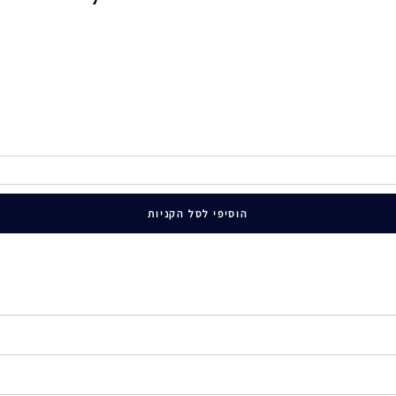
הוסיפי לסל הקניות
בריא במיוחד. מחזק את מחסום העור. מספק לחות ארוכת טווח למשך כל היו