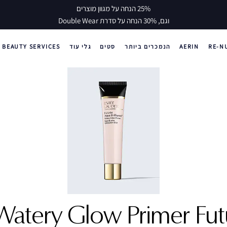
25% הנחה על מגוון מוצרים
וגם, 30% הנחה על סדרת Double Wear
RE-N
AERIN
הנמכרים ביותר
סטים
גלי עוד
BEAUTY SERVICES
Watery Glow Primer
Fut