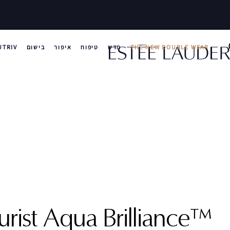
THE NEW DOUBLE WEAR
חדש
טיפוח
איפור
בישום
UTRIV
urist Aqua Brilliance™ ‎