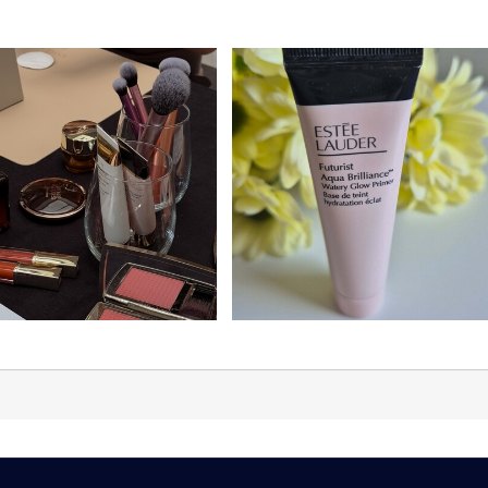
 העור, ומכין אותו בצורה מיטבית להנחת האיפור.
ene Glycol, Glycerin, Glycereth-26, Propanediol, Dimethicone, 
, Cucumis Sativus (Cucumber) Fruit Extract, Simmondsia Chinensi
ne De Betterave, Palmitoyl Tripeptide-1, Artemia Extract, Nympha
 Root Extract, Caffeine, Phenyl Trimethicone, Ascorbyl Glucoside,
 Dimethicone, Cholesterol, Methyldihydrojasmonate, Methicone, C
se, Tin Oxide, Dimethicone/Peg-10/15 Crosspolymer, Dipropylene Gl
Polyquaternium-51, Nylon-12, Magnesium Chloride, Sodium Chlorid
גורמי לחץ סביבתיים.
trate, Chlorphenesin, Potassium Sorbate, Phenoxyethanol, Mica, 
סביבה. העור מרגיש מחודש ורגוע, ונראה בריא, זוהר ורענן
וספת גליצרין