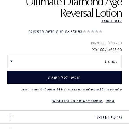
Ultimate Diamond Age
Reversal Lotion
פרטי המוצר
כתוב/י את חוות הדעת הראשונה
200 מ"ל
₪630.00
₪315.00 / 100מ"ל
הוסיפי לסל הקניות
עלות משלוח 30 ₪ משלוח חינם ברכישה ב-249 ₪ ומעלה & החזרות חינם
שתפי
הוסיפי לרשימת ה- WISHLIST
פרטי המוצר