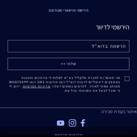
הירשמי והישארי מעודכנת
הירשמי לדיוור
אני מאשר/ת לחברת אלקליל בע"מ לשלוח לי עדכונים והטבות
באמצעים דיגיטליים לרבות דוא"ל ו/או הודעות SMS ו/או WHATSAPP
ממותג אסתי לאודר. לפרטים נוספים ראה/י
מדיניות הפרטיות
. ידוע לי
כי אוכל לבטל את הסכמתי בכל עת.
איתור נקודת מכירה
מדיניות פרטיות