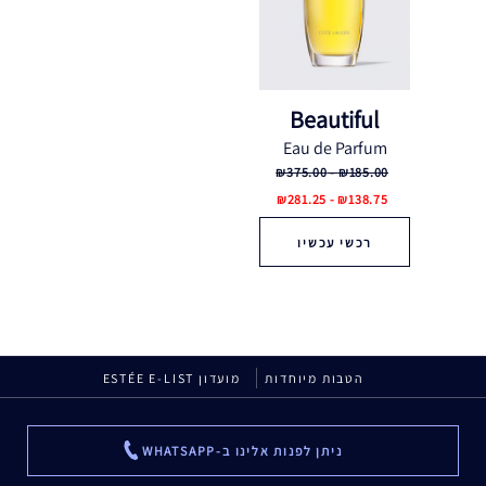
Beautiful
Eau de Parfum
₪185.00 - ₪375.00
₪138.75 - ₪281.25
רכשי עכשיו
הטבות מיוחדות
מועדון ESTÉE E-LIST
ניתן לפנות אלינו ב-WHATSAPP
...