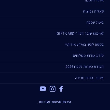
איתור הזמנה
שאלות נפוצות
ביטול עסקה
למימוש שובר זיכוי / GIFT CARD
בקשה לעיון במידע אודותיי
מידע אודות משלוחים
תעודת כשרות לפסח 2026
איתור נקודת מכירה
Youtube
Instagram
Facebook
הירשמי והישארי מעודכנת