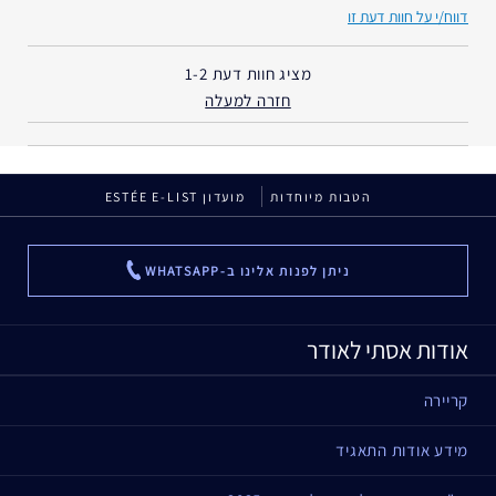
במשך
דווח/י על חוות דעת זו
מציג חוות דעת
1-2
חזרה למעלה
הטבות מיוחדות
מועדון ESTÉE E-LIST
ניתן לפנות אלינו ב-WHATSAPP
...
אודות אסתי לאודר
קריירה
מידע אודות התאגיד