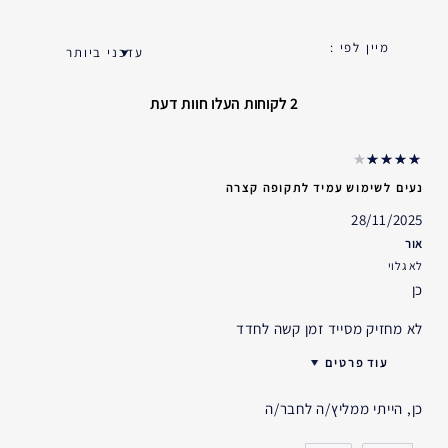
2 לקוחות העלו חוות דעת
נעים לשימוש עמיד לתקופה קצרה
28/11/2025
אור
לא גלוי
כן
לא מחזיק מסייד זמן קשה לחדד
עוד פרטים
גיל
45 - 54
כן, הייתי ממליץ/ה לחבר/ה
סוג העור
שמן
דאגות העור
אחר