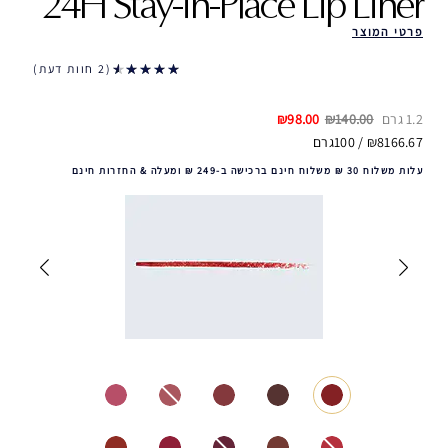
24H Stay-in-Place Lip Liner
פרטי המוצר
2 חוות דעת
1.2 גרם
₪140.00
₪98.00
₪8166.67 / 100גרם
עלות משלוח 30 ₪ משלוח חינם ברכישה ב-249 ₪ ומעלה & החזרות חינם