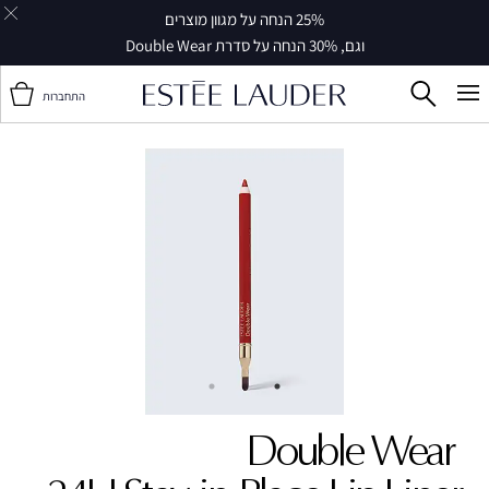
25% הנחה על מגוון מוצרים
וגם, 30% הנחה על סדרת Double Wear
התחברות
Double Wear ‎