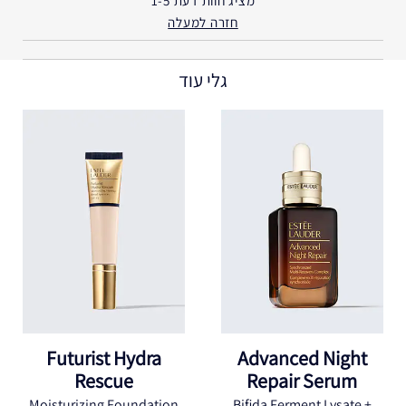
מציג חוות דעת
1-5
חזרה למעלה
גלי עוד
Futurist Hydra
Advanced Night
Rescue
Repair Serum
Moisturizing Foundation
Bifida Ferment Lysate +