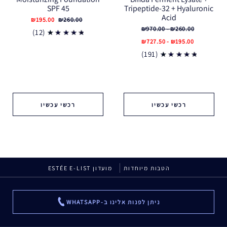
SPF 45
Tripeptide-32 + Hyaluronic
Acid
₪195.00
₪260.00
₪260.00 - ₪970.00
(12)
₪195.00 - ₪727.50
(191)
רכשי עכשיו
רכשי עכשיו
הטבות מיוחדות
מועדון ESTÉE E-LIST
ניתן לפנות אלינו ב-WHATSAPP
...