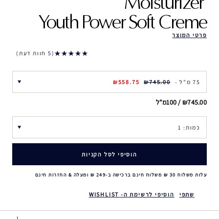
Moisturizer ‎
Youth Power Soft Creme
פרטי המוצר
5 חוות דעת
75 מ"ל -
₪745.00
₪558.75
₪745.00 / 100מ"ל
הוסיפי לסל הקניות
עלות משלוח 30 ₪ משלוח חינם ברכישה ב-249 ₪ ומעלה & החזרות חינם
שתפי
הוסיפי לרשימת ה- WISHLIST