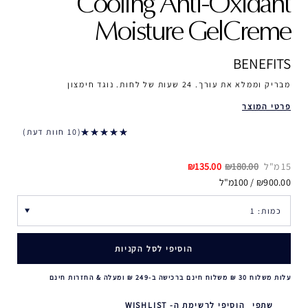
Cooling Anti-Oxidant
Moisture GelCreme
BENEFITS
מבריק וממלא את עורך. 24 שעות של לחות. נוגד חימצון
פרטי המוצר
10 חוות דעת
15 מ"ל
₪180.00
₪135.00
₪900.00 / 100מ"ל
הוסיפי לסל הקניות
עלות משלוח 30 ₪ משלוח חינם ברכישה ב-249 ₪ ומעלה & החזרות חינם
שתפי
הוסיפי לרשימת ה- WISHLIST