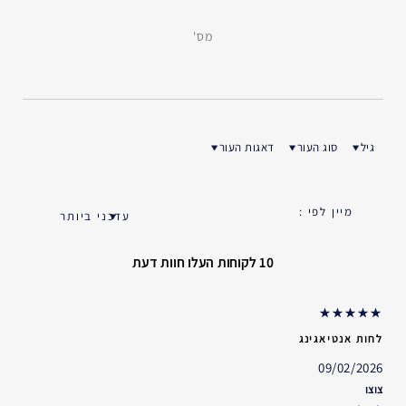
מס'
גיל
סוג העור
דאגות העור
ן ביקורות לפי גיל
סנן ביקורות לפי סוג העור
סנן ביקורות לפי דאגות העור
10 לקוחות העלו חוות דעת
לחות אנטיאגינג
09/02/2026
צוצו