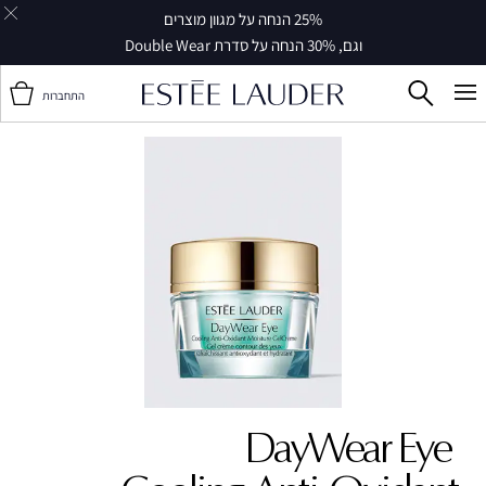
25% הנחה על מגוון מוצרים
וגם, 30% הנחה על סדרת Double Wear
התחברות
DayWear Eye ‎