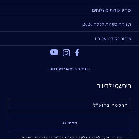
מידע אודות משלוחים
תעודת כשרות לפסח 2026
איתור נקודת מכירה
Youtube
Instagram
Facebook
הירשמי והישארי מעודכנת
הירשמי לדיוור
אני מאשר/ת לחברת אלקליל בע"מ לשלוח לי עדכונים והטבות