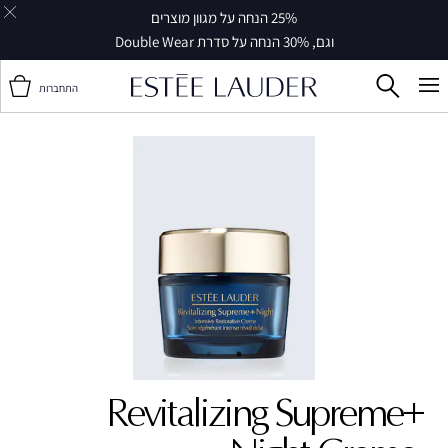
25% הנחה על מגוון מוצרים
וגם, 30% הנחה על סדרת Double Wear
התחברות
Revitalizing Supreme+