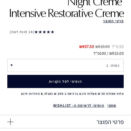
Night Creme ‎
Intensive Restorative Creme
פרטי המוצר
14 חוות דעת
50 מ"ל
₪610.00
₪457.50
₪915.00 / 100מ"ל
הוסיפי לסל הקניות
עלות משלוח 30 ₪ משלוח חינם ברכישה ב-249 ₪ ומעלה & החזרות חינם
שתפי
הוסיפי לרשימת ה- WISHLIST
פרטי המוצר