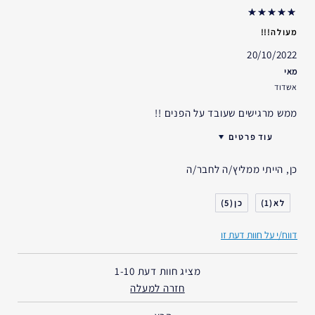
מעולה!!!
20/10/2022
מאי
אשדוד
ממש מרגישים שעובד על הפנים !!
עוד פרטים
גיל
25 - 34
כן, הייתי ממליץ/ה לחבר/ה
דאגות העור
גוון עור אחיד
5
1
דווח/י על חוות דעת זו
מציג חוות דעת
1-10
חזרה למעלה