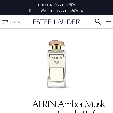
25% הנחה על מגוון מוצרים
וגם, 30% הנחה על סדרת Double Wear
התחברות
AERIN Amber Musk ‎