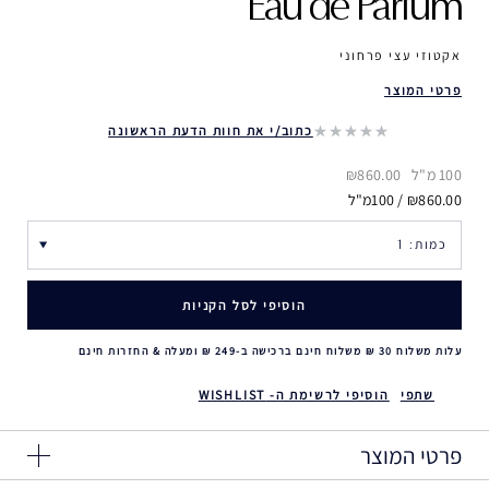
Eau de Parfum
אקטוזי עצי פרחוני
פרטי המוצר
כתוב/י את חוות הדעת הראשונה
100 מ"ל
₪860.00
₪860.00 / 100מ"ל
הוסיפי לסל הקניות
עלות משלוח 30 ₪ משלוח חינם ברכישה ב-249 ₪ ומעלה & החזרות חינם
שתפי
הוסיפי לרשימת ה- WISHLIST
פרטי המוצר