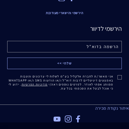
הירשמי והישארי מעודכנת
הירשמי לדיוור
אני מאשר/ת לחברת אלקליל בע"מ לשלוח לי עדכונים והטבות
באמצעים דיגיטליים לרבות דוא"ל ו/או הודעות SMS ו/או WHATSAPP
ממותג אסתי לאודר. לפרטים נוספים ראה/י
מדיניות הפרטיות
. ידוע לי
כי אוכל לבטל את הסכמתי בכל עת.
איתור נקודת מכירה