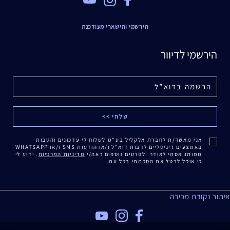
הירשמי והישארי מעודכנת
הירשמי לדיוור
אני מאשר/ת לחברת אלקליל בע"מ לשלוח לי עדכונים והטבות
באמצעים דיגיטליים לרבות דוא"ל ו/או הודעות SMS ו/או WHATSAPP
ממותג אסתי לאודר. לפרטים נוספים ראה/י
מדיניות הפרטיות
. ידוע לי
כי אוכל לבטל את הסכמתי בכל עת.
איתור נקודת מכירה