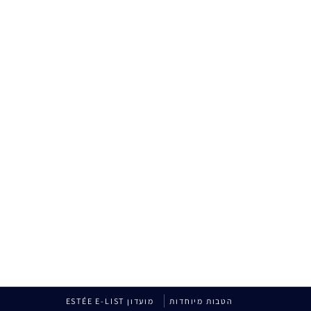
הטבות מיוחדות
מועדון ESTÉE E-LIST