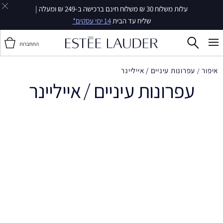
עלות משלוח 30 ₪ משלוח חינם ברכישה ב-249 ₪ ומעלה |
שליח עד הבית
14 ימי עסקים*
התחברות
איפור
עפרונות עיניים / אייליינר
עפרונות עיניים / אייליינר