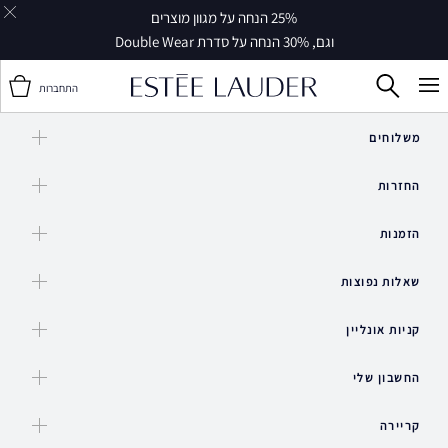
25% הנחה על מגוון מוצרים
וגם, 30% הנחה על סדרת Double Wear
התחברות
משלוחים
החזרות
הזמנות
שאלות נפוצות
קניות אונליין
החשבון שלי
קריירה