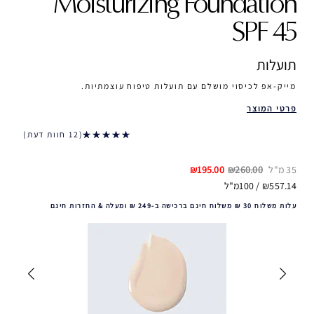
Moisturizing Foundation
SPF 45
תועלות
מייק-אפ לכיסוי מושלם עם תועלות טיפוח עוצמתיות.
פרטי המוצר
12 חוות דעת
35 מ"ל
₪260.00
₪195.00
₪557.14 / 100מ"ל
עלות משלוח 30 ₪ משלוח חינם ברכישה ב-249 ₪ ומעלה & החזרות חינם