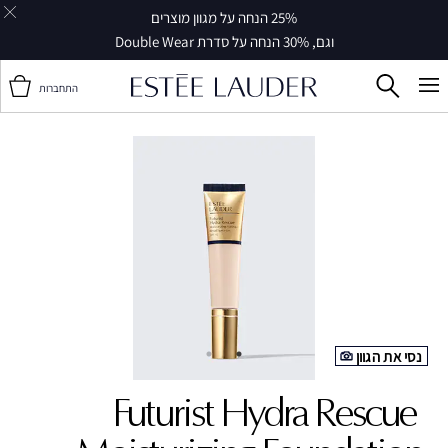
25% הנחה על מגוון מוצרים
וגם, 30% הנחה על סדרת Double Wear
התחברות
נסי את הגוון
Futurist Hydra Rescue ‎