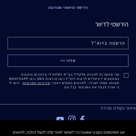
הירשמי והישארי מעודכנת
הירשמי לדיוור
אני מאשר/ת לחברת אלקליל בע"מ לשלוח לי עדכונים והטבות
באמצעים דיגיטליים לרבות דוא"ל ו/או הודעות SMS ו/או WHATSAPP
ממותג אסתי לאודר. לפרטים נוספים ראה/י
מדיניות הפרטיות
. ידוע לי
כי אוכל לבטל את הסכמתי בכל עת.
איתור נקודת מכירה
מדיניות פרטיות
אנו משתמשים בקובצי Cookie כדי לאפשר לאתר שלנו לפעול כהלכה, להתאים