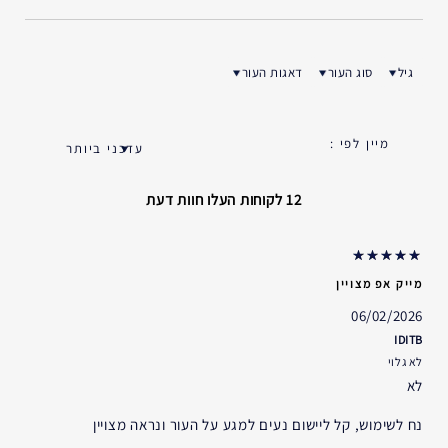
גיל
סוג העור
דאגות העור
ן ביקורות לפי גיל
סנן ביקורות לפי סוג העור
סנן ביקורות לפי דאגות העור
12 לקוחות העלו חוות דעת
מייק אפ מצויין
06/02/2026
IDITB
לא גלוי
לא
נח לשימוש, קל ליישום נעים למגע על העור ונראה מצויין