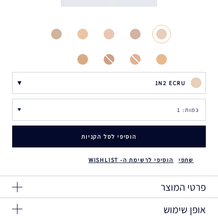
1N2 ECRU
הוסיפי לסל הקניות
שתפי
הוסיפי לרשימת ה- WISHLIST
פרטי המוצר
אופן שימוש
כיסוי + טיפוח: מועשר בטכנולוגיות טיפוח העור העוצמתיות של אסתי